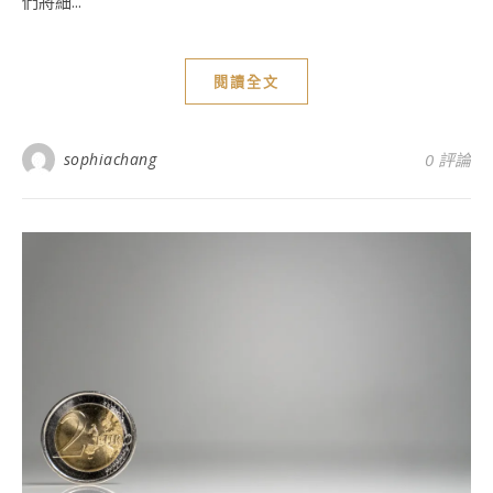
們將細...
閱讀全文
sophiachang
0 評論