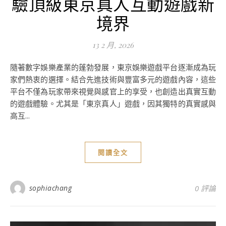
驗頂級東京真人互動遊戲新
境界
13 2 月, 2026
隨著數字娛樂產業的蓬勃發展，東京娛樂遊戲平台逐漸成為玩
家們熱衷的選擇。結合先進技術與豐富多元的遊戲內容，這些
平台不僅為玩家帶來視覺與感官上的享受，也創造出真實互動
的遊戲體驗。尤其是「東京真人」遊戲，因其獨特的真實感與
高互...
閱讀全文
sophiachang
0 評論