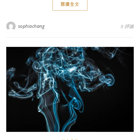
閱讀全文
sophiachang
0 評論