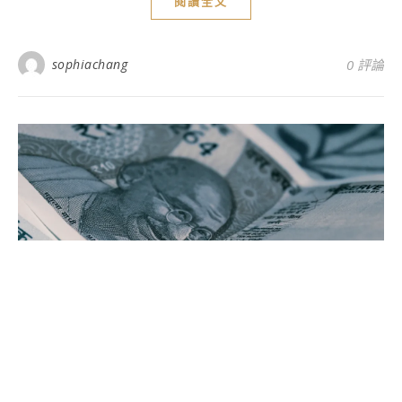
閱讀全文
sophiachang
0 評論
美食分類
蝦皮招財小物怎麼挑？打造