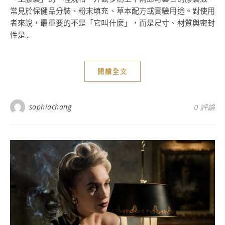
常見於保健品分裝、粉末填充、草本配方或實驗用途。對使用
者來說，最重要的不是「它叫什麼」，而是尺寸、材質與密封
性是...
閱讀全文
sophiachang
0 評論