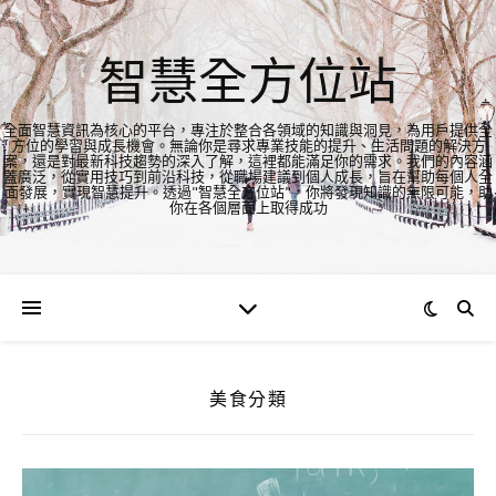
智慧全方位站
全面智慧資訊為核心的平台，專注於整合各領域的知識與洞見，為用戶提供全
方位的學習與成長機會。無論你是尋求專業技能的提升、生活問題的解決方
案，還是對最新科技趨勢的深入了解，這裡都能滿足你的需求。我們的內容涵
蓋廣泛，從實用技巧到前沿科技，從職場建議到個人成長，旨在幫助每個人全
面發展，實現智慧提升。透過"智慧全方位站"，你將發現知識的無限可能，助
你在各個層面上取得成功
美食分類