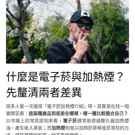
什麼是電子菸與加熱煙？
先釐清兩者差異
很多人第一次搜尋「電子菸加熱煙介紹」時，其實是在找一個
實際答案：
這兩種產品到底差在哪裡，哪一種比較適合自己？
以市場上的常見認知來看，
電子菸
通常是透過霧化器加熱煙
油，產生吸入蒸氣；而
加熱煙
則是以加熱菸草棒或菸草柱的方