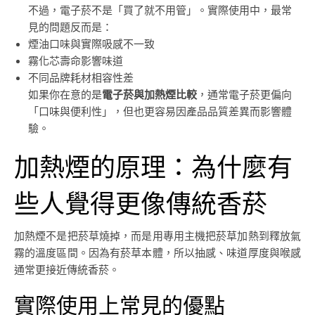
不過，電子菸不是「買了就不用管」。實際使用中，最常
見的問題反而是：
煙油口味與實際吸感不一致
霧化芯壽命影響味道
不同品牌耗材相容性差
如果你在意的是
電子菸與加熱煙比較
，通常電子菸更偏向
「口味與便利性」，但也更容易因產品品質差異而影響體
驗。
加熱煙的原理：為什麼有
些人覺得更像傳統香菸
加熱煙不是把菸草燒掉，而是用專用主機把菸草加熱到釋放氣
霧的溫度區間。因為有菸草本體，所以抽感、味道厚度與喉感
通常更接近傳統香菸。
實際使用上常見的優點