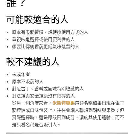
誰？
可能較適合的人
原本有吸菸習慣、想轉換使用方式的人
重視味道選擇或使用便利性的人
想要比傳統香菸更低氣味殘留的人
較不建議的人
未成年者
原本不吸菸的人
對尼古丁、香料或氣味特別敏感的人
對法規與安全規範沒有把握的人
從另一個角度來看，
米斯特糖果
這類名稱如果出現在電子
菸煙油或口味包裝上，往往會讓人聯想到甜味與果香；但
實際選擇時，還是應該回到成分、濃度與使用體驗，而不
是只看名稱是否吸引人。