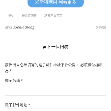
米斯特糖果 觀看更多
悅刻
米斯特糖果
糖果屋電子菸
通過
sophiachang
0 評論
留下一個回覆
發佈留言必須填寫的電子郵件地址不會公開。
必填欄位標示
為
*
顯示名稱
*
電子郵件地址
*