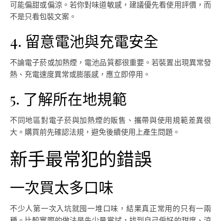
可能偏甜或偏涼。若你對味道敏感，建議優先看使用評價，而
不是只看包裝文案。
4. 留意電池與充電安全
不論電子菸或加熱煙，電池品質都很重要。若裝置出現異常發
熱、充電速度異常或膨脹感，應立即停用。
5. 了解所在地規範
不同地區對電子菸與加熱煙的販售、攜帶與使用規範差異很
大。購買前先確認法規，避免後續使用上產生問題。
新手最常犯的錯誤
一次買太多口味
不少人第一次入坑就囤一堆口味，結果真正常用的只有一兩
種。比較實際的做法是先少量嘗試，找到自己偏好的甜度、涼