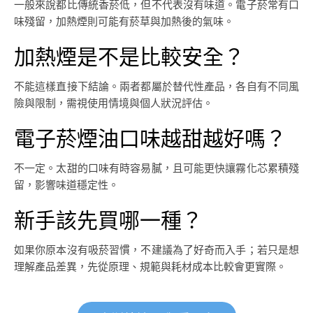
一般來說都比傳統香菸低，但不代表沒有味道。電子菸常有口
味殘留，加熱煙則可能有菸草與加熱後的氣味。
加熱煙是不是比較安全？
不能這樣直接下結論。兩者都屬於替代性產品，各自有不同風
險與限制，需視使用情境與個人狀況評估。
電子菸煙油口味越甜越好嗎？
不一定。太甜的口味有時容易膩，且可能更快讓霧化芯累積殘
留，影響味道穩定性。
新手該先買哪一種？
如果你原本沒有吸菸習慣，不建議為了好奇而入手；若只是想
理解產品差異，先從原理、規範與耗材成本比較會更實際。