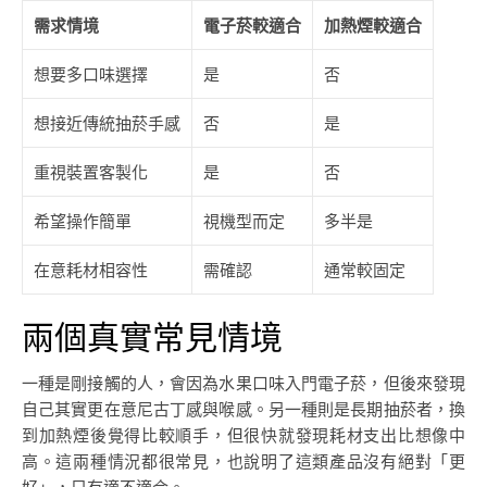
需求情境
電子菸較適合
加熱煙較適合
想要多口味選擇
是
否
想接近傳統抽菸手感
否
是
重視裝置客製化
是
否
希望操作簡單
視機型而定
多半是
在意耗材相容性
需確認
通常較固定
兩個真實常見情境
一種是剛接觸的人，會因為水果口味入門電子菸，但後來發現
自己其實更在意尼古丁感與喉感。另一種則是長期抽菸者，換
到加熱煙後覺得比較順手，但很快就發現耗材支出比想像中
高。這兩種情況都很常見，也說明了這類產品沒有絕對「更