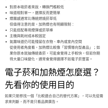
對原本吸菸者來說，轉換門檻較低
味道相對單一，選擇反而更簡單
煙霧感通常比傳統燃燒菸草低
但值得注意的是，加熱煙也有明顯限制：
只能搭配專用煙彈或菸草棒
主機與耗材成本較固定
氣霧味道仍可能殘留在衣物、車內或室內空間
從使用者角度看，加熱煙比較像「習慣導向型產品」；如
果你原本就抽傳統香菸，可能會覺得上手較快，但若你期
待大量口味變化，通常會覺得選擇不如電子菸豐富。
電子菸和加熱煙怎麼選？
先看你的使用目的
如果只是想找一個「比較適合自己的替代方案」，可以先從需
求來判斷，而不是只看品牌廣告。