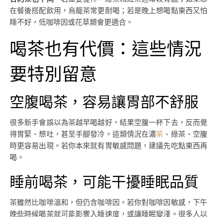
在餐後搭配飲用，烏龍茶常更耐喝；若是晚上想喝點東西又怕
睡不好，低咖啡因或花草類會更適合。
喝茶也有代價：這些情況
要特別留意
空腹喝茶，容易讓胃部不舒服
很多新手會誤以為茶越早喝越好，結果空腹一杯下去，反而覺
得胃緊、想吐，甚至手腳發冷。這類情況在濃
茶
、綠茶、空腹
時更容易出現。若你本來就有胃敏感問題，建議先吃點東西再
喝。
睡前喝茶，可能干擾睡眠品質
茶雖然比咖啡溫和，但仍含咖啡因。若你對咖啡因敏感，下午
晚些時候喝茶就可能影響入睡速度，或讓睡眠變淺。很多人以