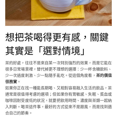
想把茶喝得更有感，關鍵
其實是「選對情境」
茶的好處，往往不是來自某一次特別強烈的效果，而是它能在
很多日常場景裡，替代掉更不理想的選擇：少一杯含糖飲料、
少一次過度刺激、少一點隨手亂吃。從這個角度看，
茶的價值
很務實
。
如果你正在找一種能長期喝、又相對容易融入生活的飲品，茶
通常是很值得考慮的選項；但如果你有胃敏感、失眠、貧血或
咖啡因耐受度低的狀況，就要把飲用時間、濃度與茶類一起納
入判斷。喝茶這件事，最好的方式從來不是跟風，而是找到適
合自己的節奏。