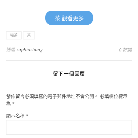
茶 觀看更多
喝茶
茶
通過
sophiachang
0 評論
留下一個回覆
發佈留言必須填寫的電子郵件地址不會公開。
必填欄位標示
為
*
顯示名稱
*