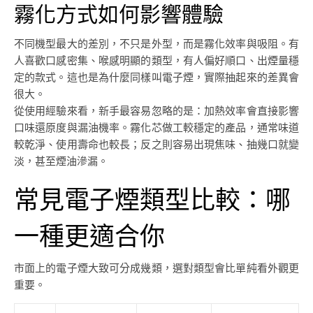
霧化方式如何影響體驗
不同機型最大的差別，不只是外型，而是霧化效率與吸阻。有
人喜歡口感密集、喉感明顯的類型，有人偏好順口、出煙量穩
定的款式。這也是為什麼同樣叫電子煙，實際抽起來的差異會
很大。
從使用經驗來看，新手最容易忽略的是：加熱效率會直接影響
口味還原度與漏油機率。霧化芯做工較穩定的產品，通常味道
較乾淨、使用壽命也較長；反之則容易出現焦味、抽幾口就變
淡，甚至煙油滲漏。
常見電子煙類型比較：哪
一種更適合你
市面上的電子煙大致可分成幾類，選對類型會比單純看外觀更
重要。