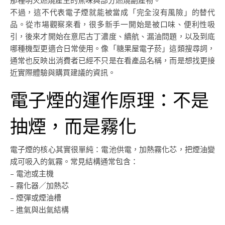
那種明火燃燒產生的焦味與部分燃燒副產物。
不過，這不代表電子煙就能被當成「完全沒有風險」的替代
品。從市場觀察來看，很多新手一開始是被口味、便利性吸
引，後來才開始在意尼古丁濃度、續航、漏油問題，以及到底
哪種機型更適合日常使用。像「糖果屋電子菸」這類搜尋詞，
通常也反映出消費者已經不只是在看產品名稱，而是想找更接
近實際體驗與購買建議的資訊。
電子煙的運作原理：不是
抽煙，而是霧化
電子煙的核心其實很單純：電池供電，加熱霧化芯，把煙油變
成可吸入的氣霧。常見結構通常包含：
– 電池或主機
– 霧化器／加熱芯
– 煙彈或煙油槽
– 進氣與出氣結構