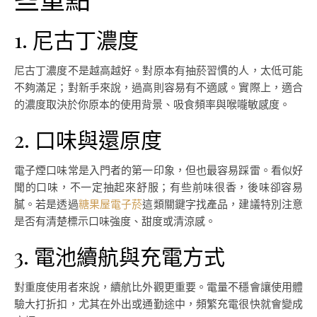
1. 尼古丁濃度
尼古丁濃度不是越高越好。對原本有抽菸習慣的人，太低可能
不夠滿足；對新手來說，過高則容易有不適感。實際上，適合
的濃度取決於你原本的使用背景、吸食頻率與喉嚨敏感度。
2. 口味與還原度
電子煙口味常是入門者的第一印象，但也最容易踩雷。看似好
聞的口味，不一定抽起來舒服；有些前味很香，後味卻容易
膩。若是透過
糖果屋電子菸
這類關鍵字找產品，建議特別注意
是否有清楚標示口味強度、甜度或清涼感。
3. 電池續航與充電方式
對重度使用者來說，續航比外觀更重要。電量不穩會讓使用體
驗大打折扣，尤其在外出或通勤途中，頻繁充電很快就會變成