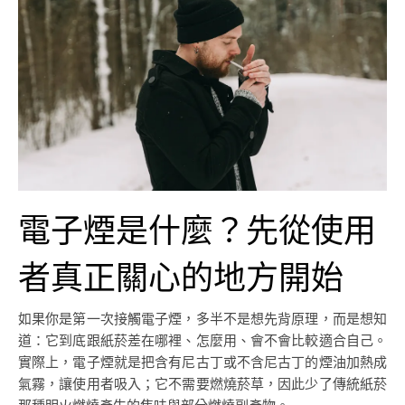
電子煙是什麼？先從使用
者真正關心的地方開始
如果你是第一次接觸電子煙，多半不是想先背原理，而是想知
道：它到底跟紙菸差在哪裡、怎麼用、會不會比較適合自己。
實際上，電子煙就是把含有尼古丁或不含尼古丁的煙油加熱成
氣霧，讓使用者吸入；它不需要燃燒菸草，因此少了傳統紙菸