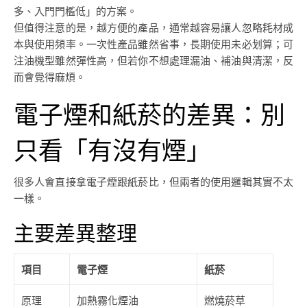
多、入門門檻低」的方案。
但值得注意的是，越方便的產品，通常越容易讓人忽略耗材成
本與使用頻率。一次性產品雖然省事，長期使用未必划算；可
注油機型雖然彈性高，但若你不想處理漏油、補油與清潔，反
而會覺得麻煩。
電子煙和紙菸的差異：別
只看「有沒有煙」
很多人會直接拿電子煙跟紙菸比，但兩者的使用邏輯其實不太
一樣。
主要差異整理
項目
電子煙
紙菸
原理
加熱霧化煙油
燃燒菸草