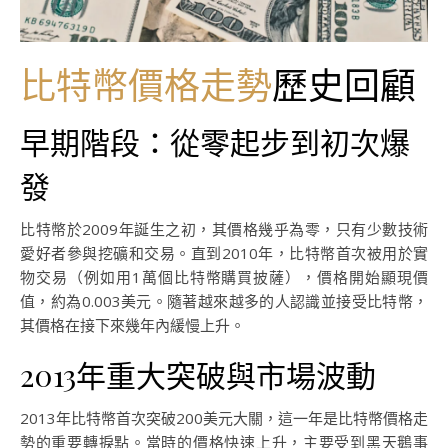
比特幣價格走勢
歷史回顧
早期階段：從零起步到初次爆
發
比特幣於2009年誕生之初，其價格幾乎為零，只有少數技術
愛好者參與挖礦和交易。直到2010年，比特幣首次被用於實
物交易（例如用1萬個比特幣購買披薩），價格開始顯現價
值，約為0.003美元。隨著越來越多的人認識並接受比特幣，
其價格在接下來幾年內緩慢上升。
2013年重大突破與市場波動
2013年比特幣首次突破200美元大關，這一年是比特幣價格走
勢的重要轉捩點。當時的價格快速上升，主要受到黑天鵝事