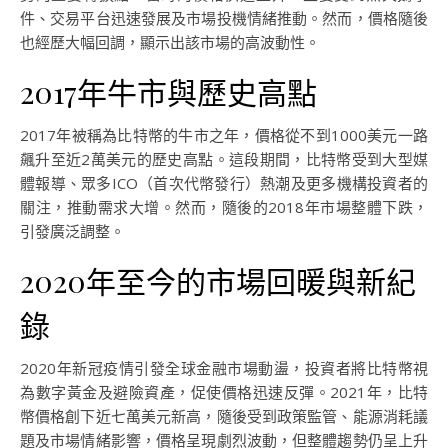
件、交易平台迅速發展及市場投機情緒推動。然而，價格隨後
也經歷大幅回調，顯示出該市場的高波動性。
2017年牛市與歷史高點
2017年被稱為比特幣的牛市之年，價格從不到1000美元一路
飆升至近2萬美元的歷史高點。這段期間，比特幣受到大型媒
體報導、眾多ICO（首次代幣發行）熱潮及更多機構投資者的
關注，推動需求大增。然而，隨後的2018年市場整體下跌，
引發廣泛調整。
2020年至今的市場回暖與新紀
錄
2020年新冠疫情引發全球金融市場動盪，投資者將比特幣視
為數字黃金及避險資產，促使價格迅速反彈。2021年，比特
幣價格創下近七萬美元新高，隨後受到政策監管、能源消耗議
題及市場情緒影響，價格呈現劇烈波動，但整體趨勢仍呈上升