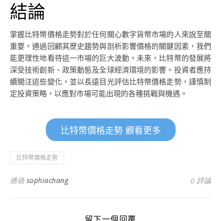
結論
掌握比特幣價格走勢對於任何關心數字貨幣市場的人來說至關
重要。通過回顧其歷史趨勢與剖析影響價格的關鍵因素，我們
能更理性地看待這一市場的巨大波動。未來，比特幣的發展將
深受技術創新、政策動態及全球經濟環境的影響。投資者應持
續關注這些變化，並以長遠目光評估比特幣價格走勢，謹慎制
定投資策略，以應對市場可能出現的各種挑戰與機遇。
比特幣價格走勢 觀看更多
比特幣價格走勢
通過
sophiachang
0 評論
留下一個回覆