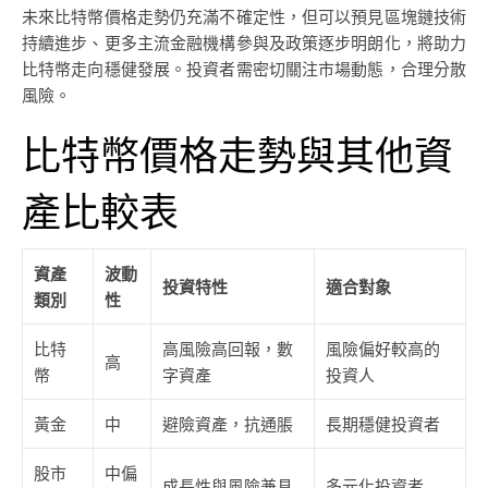
未來比特幣價格走勢仍充滿不確定性，但可以預見區塊鏈技術
持續進步、更多主流金融機構參與及政策逐步明朗化，將助力
比特幣走向穩健發展。投資者需密切關注市場動態，合理分散
風險。
比特幣價格走勢與其他資
產比較表
資產
波動
投資特性
適合對象
類別
性
比特
高風險高回報，數
風險偏好較高的
高
幣
字資產
投資人
黃金
中
避險資產，抗通脹
長期穩健投資者
股市
中偏
成長性與風險兼具
多元化投資者