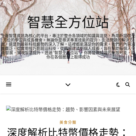
智慧全方位站
全面智慧資訊為核心的平台，專注於整合各領域的知識與洞見，為用戶提供全
方位的學習與成長機會。無論你是尋求專業技能的提升、生活問題的解決方
案，還是對最新科技趨勢的深入了解，這裡都能滿足你的需求。我們的內容涵
蓋廣泛，從實用技巧到前沿科技，從職場建議到個人成長，旨在幫助每個人全
面發展，實現智慧提升。透過"智慧全方位站"，你將發現知識的無限可能，助
你在各個層面上取得成功
美食分類
深度解析比特幣價格走勢：