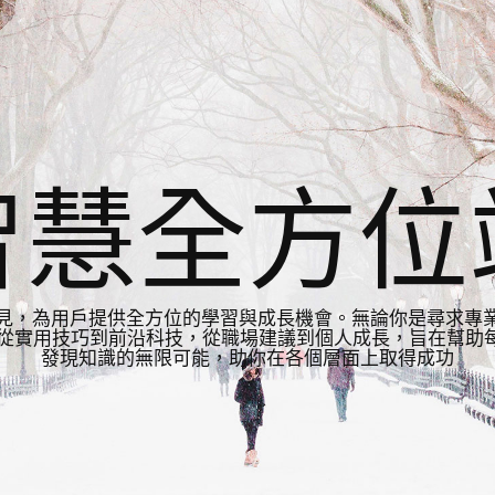
智慧全方位
見，為用戶提供全方位的學習與成長機會。無論你是尋求專
從實用技巧到前沿科技，從職場建議到個人成長，旨在幫助每
發現知識的無限可能，助你在各個層面上取得成功