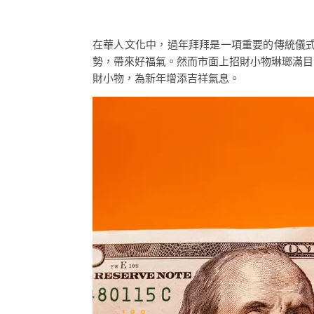
在華人文化中，過年拜拜是一項重要的傳統儀
勢，帶來好福氣。然而市面上招財小物琳瑯滿目
財小物，為新年增添吉祥氣息。