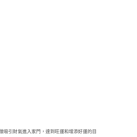
徵吸引財氣進入家門，達到旺運和增添好運的目