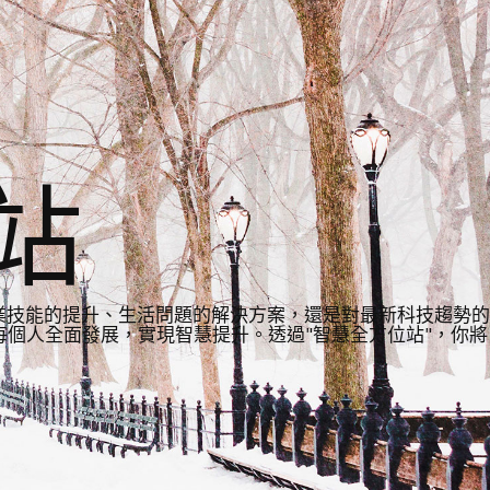
站
業技能的提升、生活問題的解決方案，還是對最新科技趨勢的
個人全面發展，實現智慧提升。透過"智慧全方位站"，你將