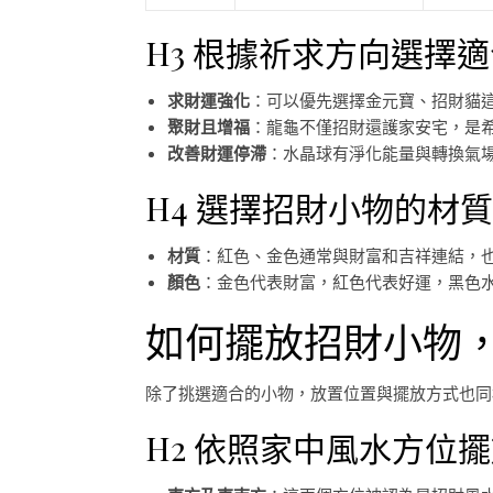
H3 根據祈求方向選擇
求財運強化
：可以優先選擇金元寶、招財貓
聚財且增福
：龍龜不僅招財還護家安宅，是
改善財運停滯
：水晶球有淨化能量與轉換氣
H4 選擇招財小物的材
材質
：紅色、金色通常與財富和吉祥連結，
顏色
：金色代表財富，紅色代表好運，黑色
如何擺放招財小物
除了挑選適合的小物，放置位置與擺放方式也同
H2 依照家中風水方位