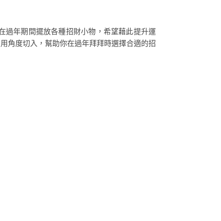
在過年期間擺放各種招財小物，希望藉此提升運
實用角度切入，幫助你在過年拜拜時選擇合適的招