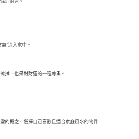
可促進財運。
氣”流入家中。
期擦拭，也是對財運的一種尊重。
則靈的概念。選擇自己喜歡且適合家庭風水的物件