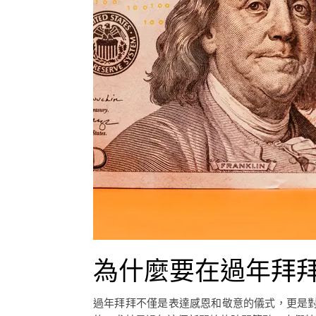
為什麼要在過年拜
過年拜拜不僅是表達感恩和敬意的儀式，更是