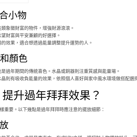
適合小物
這類象徵財富的物件，增強財源滾滾。
希望財富與平安兼顧的好選擇。
場的效果，適合想透過能量調整提升運勢的人。
質和顏色
也是過年期間的傳統喜色。水晶或銅器則注重質感與能量場。
水晶則有吸收負能量的效果，依照個人喜好與家中風水環境做搭配選
，提升過年拜拜效果？
樣重要。以下幾點是過年拜拜時應注意的擺放細節：
擺放