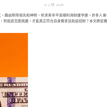
11 2 月, 2026
式，藉由祭拜祖先和神明，祈求來年平安順利與財運亨通。許多人會
，到底該怎麼挑選，才能真正符合自身需求且助益招財？本文將從