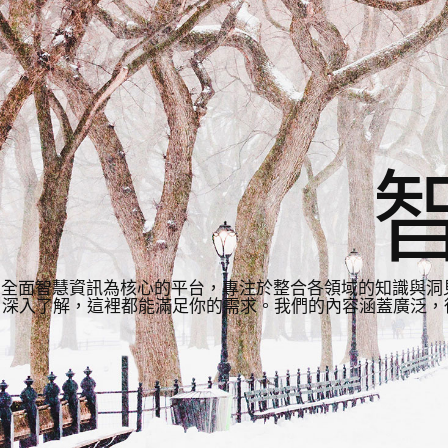
全面智慧資訊為核心的平台，專注於整合各領域的知識與洞
深入了解，這裡都能滿足你的需求。我們的內容涵蓋廣泛，