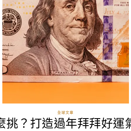
全球文章
麼挑？打造過年拜拜好運