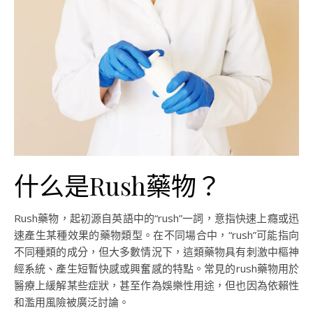
什么是Rush藥物？
Rush藥物，起初源自英語中的“rush”一詞，意指快速上癮或迅
速產生某種效果的藥物類型。在不同場合中，“rush”可能指向
不同種類的成分，但大多數情況下，這類藥物具有刺激中樞神
經系統、產生短暫快感或興奮感的特點。常見的rush藥物用於
醫療上緩解某些症狀，甚至作為娛樂性用途，但也因為依賴性
和濫用風險被廣泛討論。