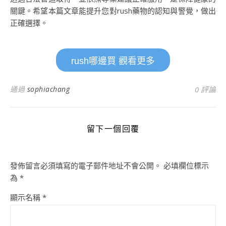
關鍵。希望本篇文章能提升您對rush藥物的認知與警覺，做出
正確選擇。
rush哪邊買 觀看更多
通過
sophiachang
0 評論
留下一個回覆
發佈留言必須填寫的電子郵件地址不會公開。
必填欄位標示
為
*
顯示名稱
*