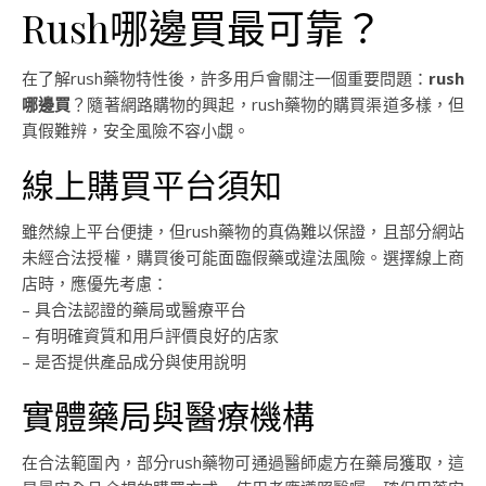
Rush哪邊買最可靠？
在了解rush藥物特性後，許多用戶會關注一個重要問題：
rush
哪邊買
？隨著網路購物的興起，rush藥物的購買渠道多樣，但
真假難辨，安全風險不容小覷。
線上購買平台須知
雖然線上平台便捷，但rush藥物的真偽難以保證，且部分網站
未經合法授權，購買後可能面臨假藥或違法風險。選擇線上商
店時，應優先考慮：
– 具合法認證的藥局或醫療平台
– 有明確資質和用戶評價良好的店家
– 是否提供產品成分與使用說明
實體藥局與醫療機構
在合法範圍內，部分rush藥物可通過醫師處方在藥局獲取，這