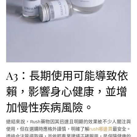
A3：長期使用可能導致依
賴，影響身心健康，並增
加慢性疾病風險。
總結來說，Rush藥物因其迅速且明顯的效果被不少人關注與
使用，但在選購時應格外謹慎，明確了解
rush哪邊買
最安全。
透過合法管道取得，並依照專業建議正確服用，是保障健康的