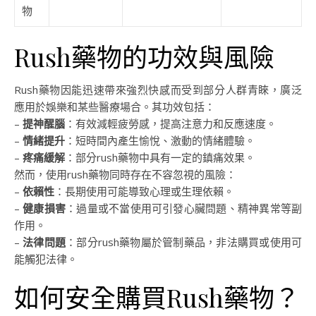
物
Rush藥物的功效與風險
Rush藥物因能迅速帶來強烈快感而受到部分人群青睞，廣泛
應用於娛樂和某些醫療場合。其功效包括：
–
提神醒腦
：有效減輕疲勞感，提高注意力和反應速度。
–
情緒提升
：短時間內產生愉悅、激動的情緒體驗。
–
疼痛緩解
：部分rush藥物中具有一定的鎮痛效果。
然而，使用rush藥物同時存在不容忽視的風險：
–
依賴性
：長期使用可能導致心理或生理依賴。
–
健康損害
：過量或不當使用可引發心臟問題、精神異常等副
作用。
–
法律問題
：部分rush藥物屬於管制藥品，非法購買或使用可
能觸犯法律。
如何安全購買Rush藥物？