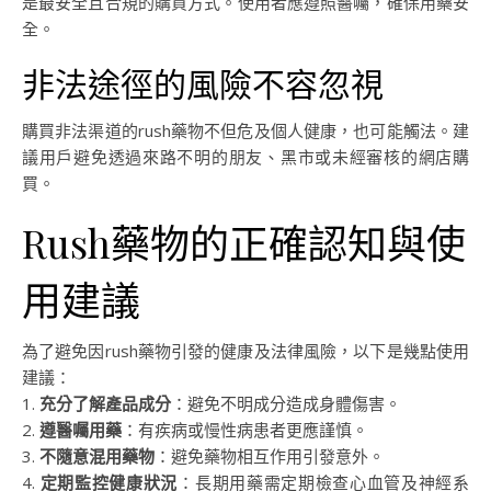
是最安全且合規的購買方式。使用者應遵照醫囑，確保用藥安
全。
非法途徑的風險不容忽視
購買非法渠道的rush藥物不但危及個人健康，也可能觸法。建
議用戶避免透過來路不明的朋友、黑市或未經審核的網店購
買。
Rush藥物的正確認知與使
用建議
為了避免因rush藥物引發的健康及法律風險，以下是幾點使用
建議：
1.
充分了解產品成分
：避免不明成分造成身體傷害。
2.
遵醫囑用藥
：有疾病或慢性病患者更應謹慎。
3.
不隨意混用藥物
：避免藥物相互作用引發意外。
4.
定期監控健康狀況
：長期用藥需定期檢查心血管及神經系