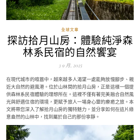
全球文章
探訪拾月山房：體驗純淨森
林系民宿的自然饗宴
3 9 月, 2025
在現代城市的喧囂中，越來越多人渴望一處能夠放慢腳步、親
近大自然的避風港。位於山林間的拾月山房，正是這樣一個提
供森林系民宿體驗的理想所在。這裡不僅有著完美融合自然風
光與舒適住宿的環境，更賦予旅人一場身心靈的療癒之旅。本
文將帶您深入了解拾月山房的獨特魅力，並分享如何在這片綠
意盎然的山林中，找到屬於自己的那份寧靜。