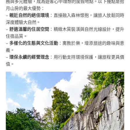
務與多元體驗，成為遊客心中理想的度假地點。以下幾點是拾
月山房的最大優勢：
–
親近自然的絕佳環境
：直接融入森林懷抱，讓旅人放鬆同時
深度體驗大自然。
–
舒適溫馨的住居空間
：精緻木質裝潢與自然光線設計，提升
住宿品質。
–
多樣化的生態與文化活動
：寓教於樂，增添旅途的趣味與意
義。
–
環保永續的經營理念
：用行動支持環境保護，讓旅程更具價
值。