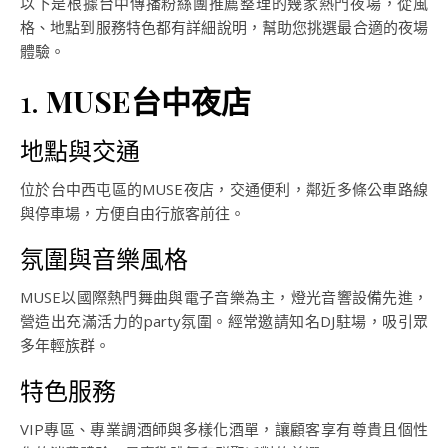
以下是根據台中傳播粉絲團推薦整理的幾家熱門夜場，從風
格、地點到服務特色都有詳細說明，幫助您挑選最合適的夜場
體驗。
1.
MUSE台中夜店
地點與交通
位於台中西屯區的MUSE夜店，交通便利，鄰近多條公車路線
與停車場，方便自由行旅客前往。
氛圍與音樂風格
MUSE以國際熱門舞曲與電子音樂為主，燈光音響設備先進，
營造出充滿活力的party氛圍。經常邀請知名DJ駐場，吸引眾
多年輕族群。
特色服務
VIP專區、專業調酒師與多樣化酒單，讓顧客享有尊貴且個性