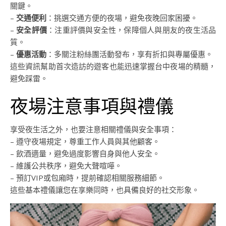
關鍵。
–
交通便利
：挑選交通方便的夜場，避免夜晚回家困擾。
–
安全評價
：注重評價與安全性，保障個人與朋友的夜生活品
質。
–
優惠活動
：多關注粉絲團活動發布，享有折扣與專屬優惠。
這些資訊幫助首次造訪的遊客也能迅速掌握台中夜場的精髓，
避免踩雷。
夜場注意事項與禮儀
享受夜生活之外，也要注意相關禮儀與安全事項：
– 遵守夜場規定，尊重工作人員與其他顧客。
– 飲酒適量，避免過度影響自身與他人安全。
– 維護公共秩序，避免大聲喧嘩。
– 預訂VIP或包廂時，提前確認相關服務細節。
這些基本禮儀讓您在享樂同時，也具備良好的社交形象。