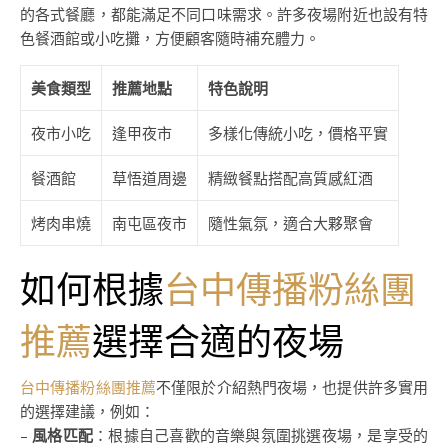
的各式餐廳，都能滿足不同口味需求。許多夜場附近也設有特
色餐酒館或小吃攤，方便顧客隨時補充體力。
美食類型
推薦地點
特色說明
夜市小吃
逢甲夜市
多樣化傳統小吃，價格平實
餐酒館
草悟道周邊
精緻餐點搭配高質感紅酒
烤肉串燒
南屯區夜市
隨性氣氛，適合大夥聚會
如何根據
台中傳播粉絲團
推薦
選擇合適的夜場
台中傳播粉絲團推薦
不僅限於介紹熱門夜場，也提供許多實用
的選擇建議，例如：
–
風格匹配
：根據自己喜歡的音樂與氛圍挑選夜場，是享受的