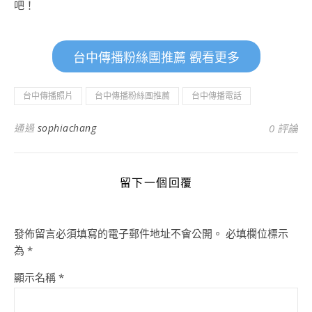
吧！
台中傳播粉絲團推薦 觀看更多
台中傳播照片
台中傳播粉絲團推薦
台中傳播電話
通過
sophiachang
0 評論
留下一個回覆
發佈留言必須填寫的電子郵件地址不會公開。
必填欄位標示
為
*
顯示名稱
*