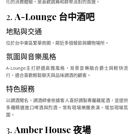
化的消費體驗。是喜歡跳舞和群聚派對的首選。
2.
A-Lounge 台中酒吧
地點與交通
位於台中東區繁華商圈，鄰近多個餐飲與購物場所。
氛圍與音樂風格
A-Lounge主打舒適高雅風格，背景音樂融合爵士與輕快流
行，適合喜歡輕鬆聊天與品味調酒的顧客。
特色服務
以調酒聞名，調酒師會依據客人喜好調製專屬雞尾酒，並提供
多種精選進口啤酒與烈酒。常有現場樂團表演，增加現場氛
圍。
3.
Amber House 夜場