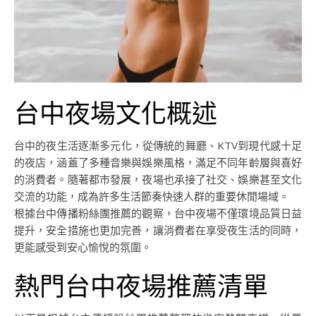
台中夜場文化概述
台中的夜生活逐漸多元化，從傳統的舞廳、KTV到現代感十足
的夜店，涵蓋了多種音樂與娛樂風格，滿足不同年齡層與喜好
的消費者。隨著都市發展，夜場也承接了社交、娛樂甚至文化
交流的功能，成為許多生活節奏快速人群的重要休閒場域。
根據台中傳播粉絲團推薦的觀察，台中夜場不僅環境品質日益
提升，安全措施也更加完善，讓消費者在享受夜生活的同時，
更能感受到安心愉悅的氛圍。
熱門台中夜場推薦清單