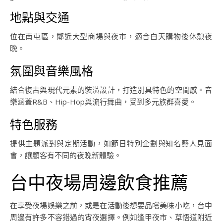
地點與交通
位在南屯區，鄰近大型商場與夜市，適合白天購物後休憩夜
晚。
氛圍與音樂風格
結合復古與現代元素的裝潢設計，打造別具特色的空間感。音
樂涵蓋R&B、Hip-Hop與流行舞曲，受到多元族群喜愛。
特色服務
提供主題派對與定期活動，如節日特別企劃與知名藝人見面
會，讓顧客有不同的夜晚新體驗。
台中夜場周邊飲食推薦
在享受夜場娛樂之前，或是在活動後想要品嚐美味小吃，台中
周邊有許多不容錯過的宵夜選擇。例如逢甲夜市、草悟道附近