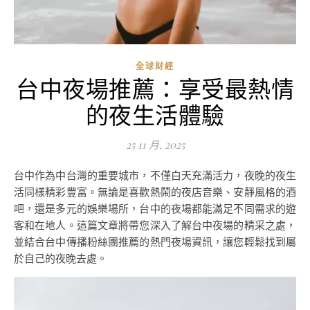
全球財經
台中夜場推薦：享受最熱情
的夜生活體驗
25 11 月, 2025
台中作為中台灣的重要城市，不僅白天充滿活力，夜晚的夜生
活同樣精彩豐富。無論是喜歡熱鬧的夜店音樂、安靜風格的酒
吧，還是多元的娛樂場所，台中的夜場都能滿足不同需求的遊
客和在地人。這篇文章將帶您深入了解台中夜場的精采之處，
並結合台中傳播粉絲團推薦的熱門夜場資訊，讓您輕鬆找到屬
於自己的夜晚去處。