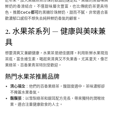
鮮奶的香滑結合，不僅甜味層次豐富，也比傳統奶茶更具特
色。推薦
CoCo都可
的黑糖珍珠鮮奶，甜而不膩，非常適合喜
歡濃郁口感但不想失去純粹鮮奶香氣的顧客。
2. 水果茶系列 — 健康與美味兼
具
想要清爽又兼顧健康，水果茶是絕佳選擇。利用新鮮水果現泡
茶底，富含維生素，喝起來清爽又不失果香。尤其夏天，像芒
果綠茶、百香果青茶特別受歡迎。
熱門水果茶推薦品牌
清心福全
：他們的百香果綠茶，酸甜度適中，茶味濃郁卻
不掩蓋水果香氣。
鬍鬚張
：以雪梨綠茶和銀耳配方見長，帶來獨特的潤喉效
果，適合注重健康飲食的人士。