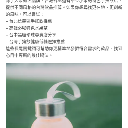
除了大眾知名品牌，台灣各地還有不少小眾的特色手搖飲店，
提供不同風格的台灣飲品推薦。如果你想尋找更在地、更創新
的風味，可以嘗試：
– 台北信義區手搖飲推薦
– 高雄必喝特色水果茶
– 台中黑糖珍珠專賣店分享
– 台灣手搖飲健康低糖選擇推薦
這些長尾關鍵詞可幫助你更精準地發掘符合需求的飲品，找到
心目中專屬的最佳喝法。