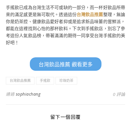
手搖飲已成為台灣生活不可或缺的一部分，而一杯好飲品所帶
來的滿足感更是無可取代。透過這份
台灣飲品推薦
整理，無論
你是奶茶控、健康飲品愛好者抑或是追求新品味蕾的嘗鮮派，
都能在這裡找到心怡的那杯飲料。下次到手搖飲店，別忘了參
考這份人氣飲品榜，帶著滿滿的期待一同享受台灣手搖飲的美
好吧！
台灣飲品推薦 觀看更多
台灣飲品推薦
手搖飲
珍珠奶茶
通過
sophiachang
0 評論
留下一個回覆