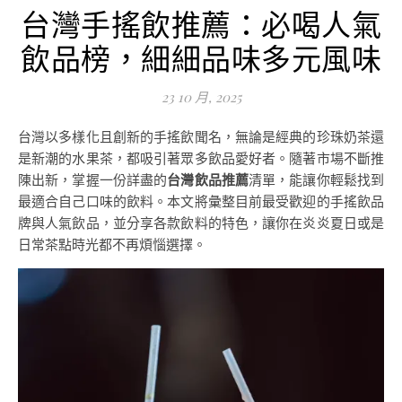
台灣手搖飲推薦：必喝人氣
飲品榜，細細品味多元風味
23 10 月, 2025
台灣以多樣化且創新的手搖飲聞名，無論是經典的珍珠奶茶還
是新潮的水果茶，都吸引著眾多飲品愛好者。隨著市場不斷推
陳出新，掌握一份詳盡的
台灣飲品推薦
清單，能讓你輕鬆找到
最適合自己口味的飲料。本文將彙整目前最受歡迎的手搖飲品
牌與人氣飲品，並分享各款飲料的特色，讓你在炎炎夏日或是
日常茶點時光都不再煩惱選擇。