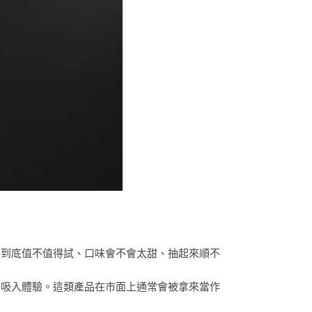
，到底值不值得試、口味會不會太甜、抽起來順不
的吸入體驗。這類產品在市面上通常會被拿來當作