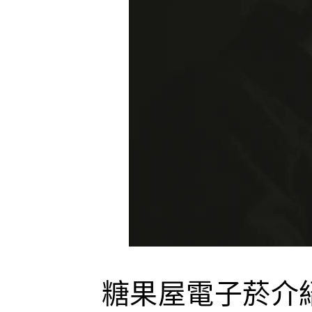
糖果屋電子菸介