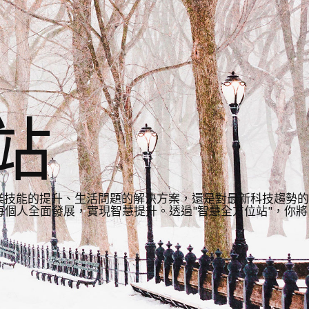
站
業技能的提升、生活問題的解決方案，還是對最新科技趨勢的
個人全面發展，實現智慧提升。透過"智慧全方位站"，你將