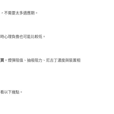
」，不需要太多適應期。
用時心理負擔也可能比較低。
便買
。煙彈阻值、抽吸阻力、尼古丁濃度與裝置相
先看以下幾點。