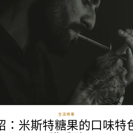
生活時事
紹：米斯特糖果的口味特