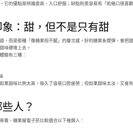
。它的優點是辨識度高、入口舒服；缺點則是容易有「前幾口很喜
印象：甜，但不是只有甜
道，而是那種「像糖果但不膩」的層次感。好的糖果系煙彈，會把
甜味硬堆上去。
體驗有三種：
味
如果甜味比例太高，吸久了容易口腔疲勞；但如果甜味太淡，又會
哪些人？
來看，糖果屋電子菸比較適合以下幾類人：