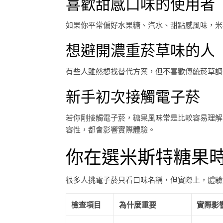
喜歡甜感口味的使用者
如果你平常偏好水果糖、汽水、甜點感風味，米
想避開濃重菸草味的人
有些人雖然想找替代方案，但不喜歡傳統菸草調
新手初次接觸電子菸
若你剛接觸電子菸，糖果風味常是比較容易理解
容性，都會影響實際體驗。
你在選米斯特糖果
很多人挑電子菸只看口味名稱，但實際上，體驗
檢查項目
為什麼重要
實際影