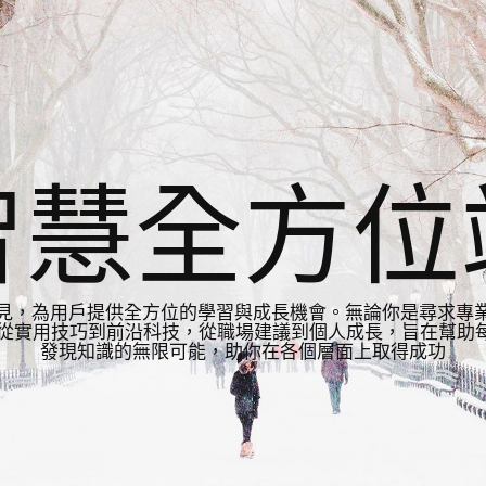
智慧全方位
見，為用戶提供全方位的學習與成長機會。無論你是尋求專
從實用技巧到前沿科技，從職場建議到個人成長，旨在幫助每
發現知識的無限可能，助你在各個層面上取得成功