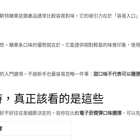
斯特糖果這類產品通常比較容易對味。它的吸引力在於「容易入口
性。糖果系口味的優勢就在於，它能提供相對輕盈的味覺印象，使
的入門選項。不過新手也最容易忽略一件事：
甜口味不代表可以隨
時，真正該看的是這些
好不好往往是細節決定的。若你在比較
電子菸煙彈口味選擇
，可以
響