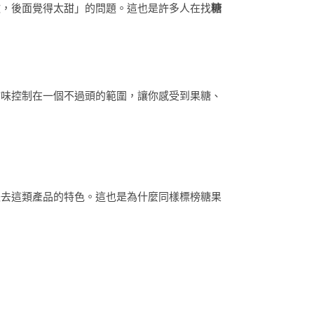
歡，後面覺得太甜」的問題。這也是許多人在找
糖
甜味控制在一個不過頭的範圍，讓你感受到果糖、
失去這類產品的特色。這也是為什麼同樣標榜糖果