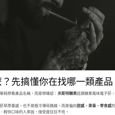
麼？先搞懂你在找哪一類產品
單純想看產品名稱，而是想確認：
米斯特糖果
這類糖果風味電子菸
菸草厚重感，也不是極冷薄荷路線，而是偏向
甜感、果香、零食感
、輕快口味的人來說，接受度往往不低。