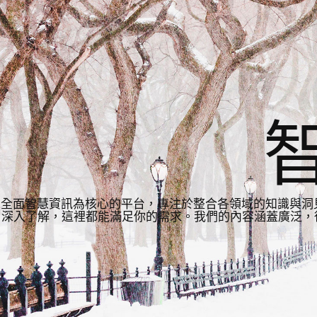
全面智慧資訊為核心的平台，專注於整合各領域的知識與洞
深入了解，這裡都能滿足你的需求。我們的內容涵蓋廣泛，