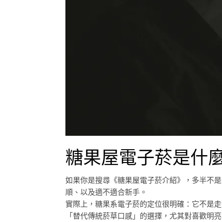
糖果屋電子菸是什
如果你是搜尋《糖果屋電子菸介紹》，多半不是
順、以及適不適合新手。
實際上，糖果系電子菸的定位很明確：它不是走
「替代傳統菸草口感」的選擇，尤其對喜歡明亮