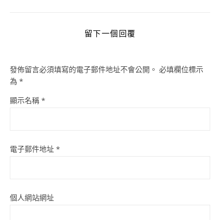
留下一個回覆
發佈留言必須填寫的電子郵件地址不會公開。
必填欄位標示
為
*
顯示名稱
*
電子郵件地址
*
個人網站網址