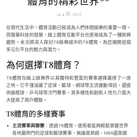
體育的精彩世界**
24 4 月, 2025
在現代生活中，體育活動已經成為人們休閒娛樂的重要一環。
而隨著科技的發展，線上體育互動平台也逐漸成為了一種新興
趨勢。本文將深入探討T8娛樂城中的T8體育，為您揭開這個
多元化平台的魅力與潛力。
為何選擇T8體育？
T8體育在線上娛樂界以其獨特和豐富的賽事選擇贏得了一席
之地。它不僅涵蓋了足球、籃球、網球等主流運動項目，還提
供曲棍球、乒乓球等冷門賽事。其多樣性和創新人性化介面大
大提高了用戶體驗。
T8體育的多樣賽事
主流賽事與聯賽
：透過T8體育，使用者能夠輕鬆掌握世界
各地最熱門的足球和籃球賽事，無論是英超、NBA還是國