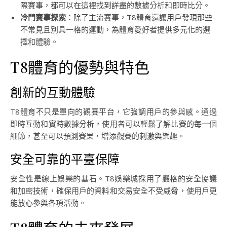
際賽事，都可以在這裡找到詳盡的數據分析和即時比分。
冷門賽事探索
：除了主流賽事，T8體育還讓用戶發現那些
不常見且別具一格的運動，為體育愛好者提供多元化的選
擇和體驗。
T8體育的優勢與特色
創新的互動體驗
T8體育不只是單向的觀賽平台，它強調用戶的參與感。通過
即時互動和實時數據分析，使用者可以輕鬆了解比賽的每一個
細節，甚至可以預測賽果，增添觀賽的刺激與樂趣。
安全可靠的平臺保障
安全性是線上娛樂的基石。T8娛樂城採用了嚴格的安全協議
和加密技術，確保用戶的資料和交易安全不受威脅，使用戶更
能放心參與各項活動。