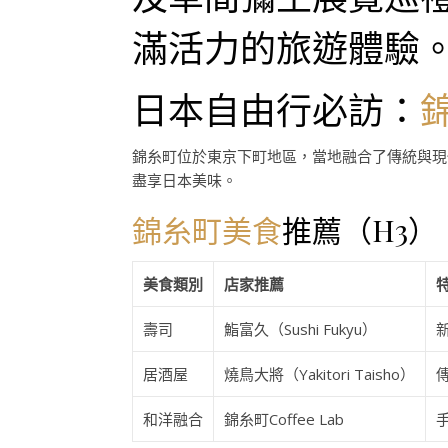
滿活力的旅遊體驗
日本自由行必訪：
錦糸町位於東京下町地區，當地融合了傳統與現
盡享日本美味。
錦糸町美食
推薦（H3）
美食類別
店家推薦
壽司
鮨富久（Sushi Fukyu）
居酒屋
燒鳥大將（Yakitori Taisho）
和洋融合
錦糸町Coffee Lab