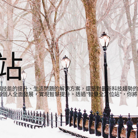
站
業技能的提升、生活問題的解決方案，還是對最新科技趨勢的
個人全面發展，實現智慧提升。透過"智慧全方位站"，你將