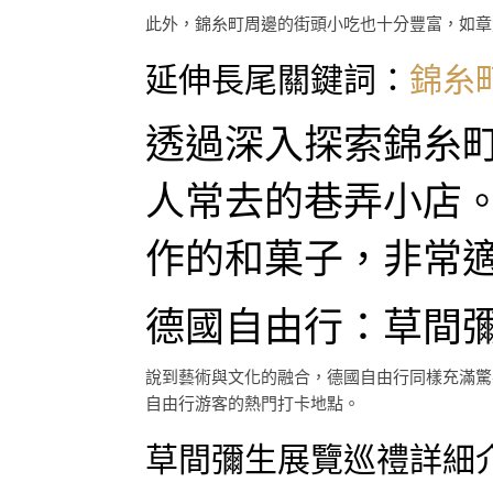
此外，錦糸町周邊的街頭小吃也十分豐富，如章
延伸長尾關鍵詞：
錦糸
透過深入探索錦糸
人常去的巷弄小店
作的和菓子，非常
德國自由行：草間
說到藝術與文化的融合，德國自由行同樣充滿驚
自由行游客的熱門打卡地點。
草間彌生展覽巡禮詳細介