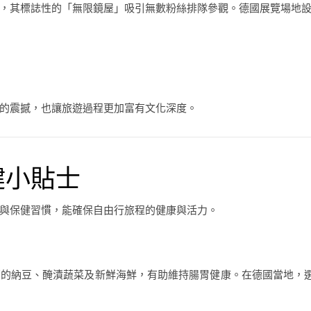
，其標誌性的「無限鏡屋」吸引無數粉絲排隊參觀。德國展覽場地
的震撼，也讓旅遊過程更加富有文化深度。
健小貼士
與保健習慣，能確保自由行旅程的健康與活力。
的納豆、醃漬蔬菜及新鮮海鮮，有助維持腸胃健康。在德國當地，