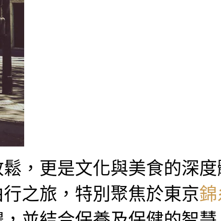
放鬆，更是文化與美食的深度
由行之旅，特別聚焦於東京
錦
禮，並結合保養及保健的智慧