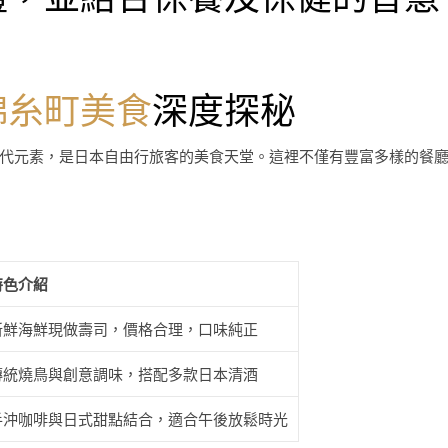
。
錦糸町美食
深度探秘
代元素，是日本自由行旅客的美食天堂。這裡不僅有豐富多樣的餐
特色介紹
新鮮海鮮現做壽司，價格合理，口味純正
傳統燒鳥與創意調味，搭配多款日本清酒
手沖咖啡與日式甜點結合，適合午後放鬆時光