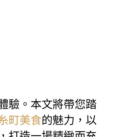
體驗。本文將帶您踏
糸町美食
的魅力，以
，打造一場精緻而充