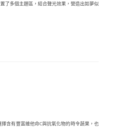
設置了多個主題區，結合聲光效果，營造出如夢似
選擇含有豐富維他命C與抗氧化物的時令蔬果，也