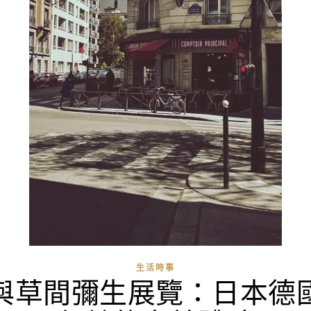
生活時事
與草間彌生展覽：日本德