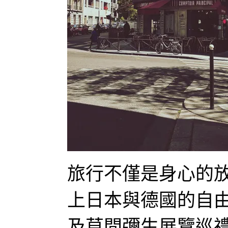
旅行不僅是身心的
上日本與德國的自
及草間彌生展覽巡