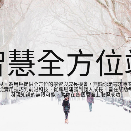
智慧全方位
見，為用戶提供全方位的學習與成長機會。無論你是尋求專
從實用技巧到前沿科技，從職場建議到個人成長，旨在幫助每
發現知識的無限可能，助你在各個層面上取得成功