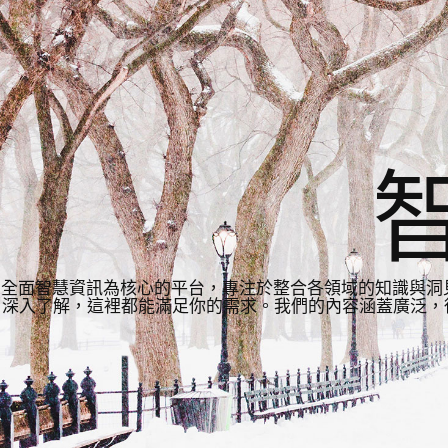
全面智慧資訊為核心的平台，專注於整合各領域的知識與洞
深入了解，這裡都能滿足你的需求。我們的內容涵蓋廣泛，