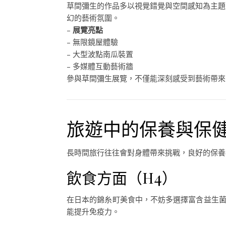
草間彌生的作品多以視覺錯覺與空間感知為主題
幻的藝術氛圍。
–
展覽亮點
– 無限鏡屋體驗
– 大型波點南瓜裝置
– 多媒體互動藝術牆
參與草間彌生展覽，不僅能深刻感受到藝術帶來
旅遊中的保養與保
長時間旅行往往會對身體帶來挑戰，良好的保養
飲食方面（H4）
在日本的錦糸町美食中，不妨多選擇富含益生菌
能提升免疫力。