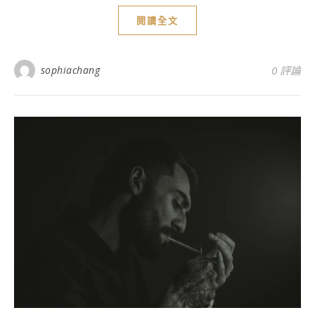
閱讀全文
sophiachang
0 評論