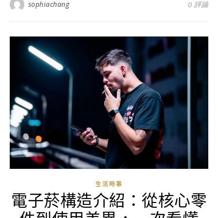
sophiachang
0 評論
生活時事
電子菸構造介紹：從核心零
件到使用差異，一次看懂