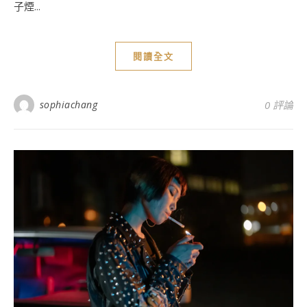
子煙...
閱讀全文
sophiachang
0 評論