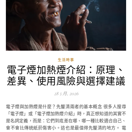
生活時事
電子煙加熱煙介紹：原理、
差異、使用風險與選擇建議
28 5 月, 2026
電子煙與加熱煙是什麼？先釐清兩者的基本概念 很多人搜尋
「電子煙」或「電子煙加熱煙介紹」時，真正想知道的其實不
是名詞定義，而是：它們到底差在哪、哪一種比較適合自己、
會不會比傳統紙菸傷害小。這也是最值得先釐清的地方。 電