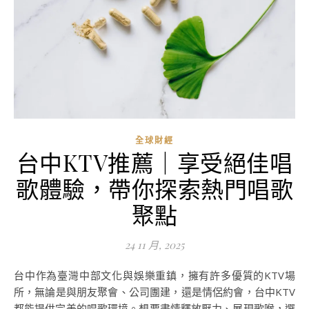
全球財經
台中KTV推薦｜享受絕佳唱
歌體驗，帶你探索熱門唱歌
聚點
24 11 月, 2025
台中作為臺灣中部文化與娛樂重鎮，擁有許多優質的KTV場
所，無論是與朋友聚會、公司團建，還是情侶約會，台中KTV
都能提供完美的唱歌環境。想要盡情釋放壓力、展現歌喉，選